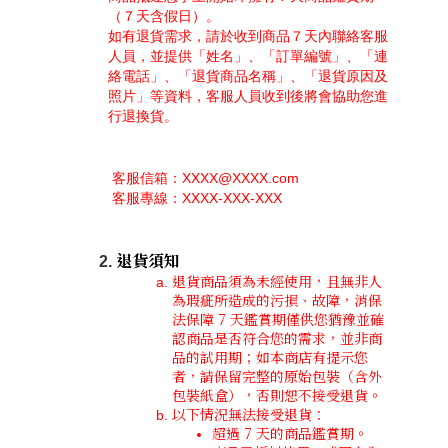
（７天含假日）。
如有退貨需求，請於收到商品７天內聯絡客服
人員，並提供「姓名」、「訂單編號」、「連
絡電話」、「退貨商品名稱」、「退貨原因及
照片」等資料，客服人員收到後將會協助您進
行退換貨。
 客服信箱：XXXX@XXXX.com
 客服專線：XXXX-XXX-XXX
退貨須知
退貨商品須為未經使用，且無非人
為瑕疵所造成的污損、故障，消保
法保障 7 天鑑賞期僅供您猶豫並確
認商品是否符合您的需求，並非商
品的試用期；如本商店有提示您
者，請保留完整的原始包裝（含外
包裝紙盒），否則恕不接受退貨。
以下情況無法接受退貨：
超過 7 天的商品鑑賞期。