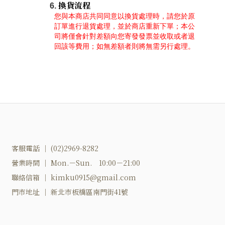
換貨流程
您與本商店共同同意以換貨處理時，請您於原
訂單進行退貨處理，並於商店重新下單；本公
司將僅會針對差額向您寄發發票並收取或者退
回該等費用；如無差額者則將無需另行處理。
客服電話 ｜ (02)2969-8282
營業時間 ｜ Mon.－Sun. 10:00－21:00
聯絡信箱 ｜ kimku0915@gmail.com
門市地址 ｜ 新北市板橋區南門街41號