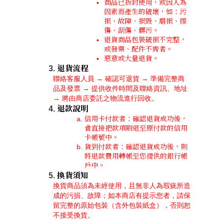
商品已拆封使用，或因人為
因素而產生的破壞，如：污
損、故障、損毀、磨損、擦
傷、刮傷、髒污。
退貨商品包裝破損不完整，
或發票、配件不齊者。
惡意或大量退貨。
退貨流程
聯絡客服人員 → 確認可退貨 → 準備完整商
品及發票 → 提供收件時間及聯絡資訊、地址 
→ 將由商店委託之物流進行回收。
退款說明
信用卡付款者：確認退貨成功後，
會直接把款項刷退至原付款的信用
卡帳號中。
貨到付款者：確認退貨成功後，則
將退款費用轉帳至您提供的銀行帳
戶中。
換貨須知
換貨商品須為未經使用，且無非人為瑕疵所造
成的污損、故障；如本商店有提示您者，請保
留完整的原始包裝（含外包裝紙盒），否則恕
不接受換貨。